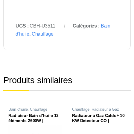
UGS :
CBH-U3511
Catégories :
Bain
d'huile
,
Chauffage
Produits similaires
Bain d'huile
,
Chauffage
Chauffage
,
Radiateur à Gaz
Radiateur Bain d’huile 13
Radiateur à Gaz Caldo+ 10
éléments 2600W |
KW Détecteur CO |
CBH1326C2NB |
CRG710SN |