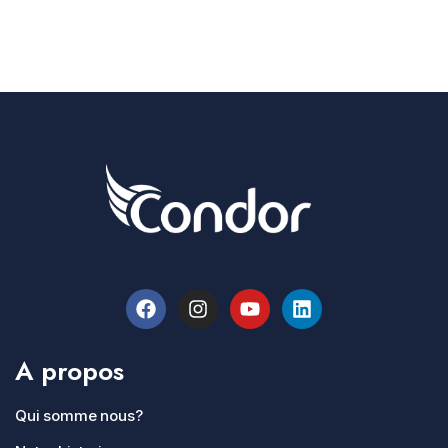
A propos
Qui somme nous?