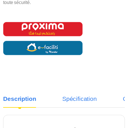
toute sécurité.
Description
Spécification
C