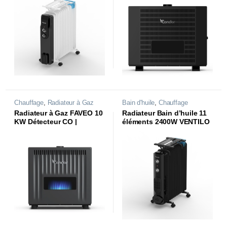
Chauffage
,
Radiateur à Gaz
Bain d'huile
,
Chauffage
Radiateur à Gaz FAVEO 10
Radiateur Bain d’huile 11
KW Détecteur CO |
éléments 2400W VENTILO
CRG810FSB |
| CBH1124F1N |