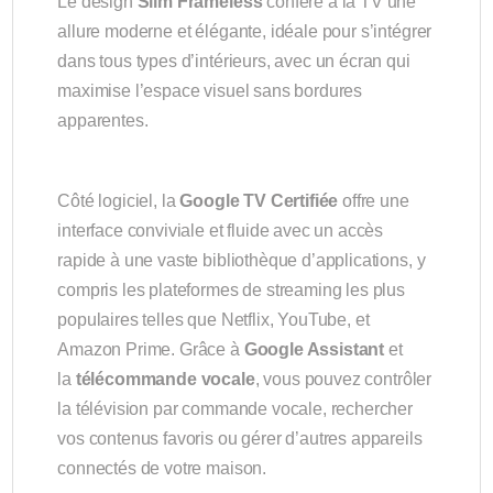
Le design
Slim Frameless
confère à la TV une
allure moderne et élégante, idéale pour s’intégrer
dans tous types d’intérieurs, avec un écran qui
maximise l’espace visuel sans bordures
apparentes.
Côté logiciel, la
Google TV Certifiée
offre une
interface conviviale et fluide avec un accès
rapide à une vaste bibliothèque d’applications, y
compris les plateformes de streaming les plus
populaires telles que Netflix, YouTube, et
Amazon Prime. Grâce à
Google Assistant
et
la
télécommande vocale
, vous pouvez contrôler
la télévision par commande vocale, rechercher
vos contenus favoris ou gérer d’autres appareils
connectés de votre maison.