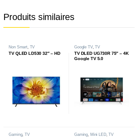
Produits similaires
Non Smart
,
TV
Google TV
,
TV
TV QLED LD530 32″ – HD
TV DLED UG730R 75″ – 4K
Google TV 5.0
Gaming
,
TV
Gaming
,
Mini LED
,
TV