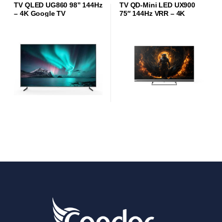
TV QLED UG860 98” 144Hz
TV QD-Mini LED UX900
– 4K Google TV
75″ 144Hz VRR – 4K
Google TV