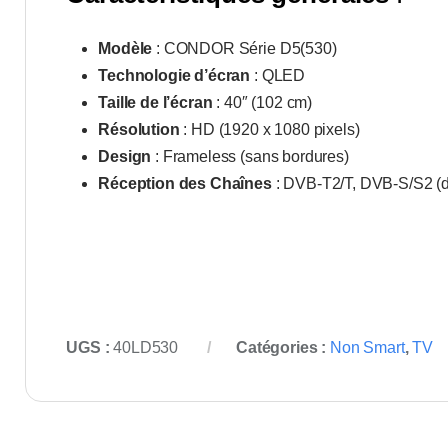
Modèle
: CONDOR Série D5(530)
Technologie d’écran
: QLED
Taille de l’écran
: 40″ (102 cm)
Résolution
: HD (1920 x 1080 pixels)
Design
: Frameless (sans bordures)
Réception des Chaînes
: DVB-T2/T, DVB-S/S2 (d
UGS :
40LD530
Catégories :
Non Smart
,
TV