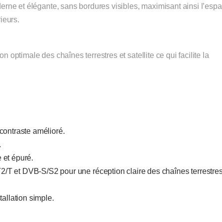
rne et élégante, sans bordures visibles, maximisant ainsi l’esp
ieurs.
 optimale des chaînes terrestres et satellite ce qui facilite la
contraste amélioré.
.
 et épuré.
/T et DVB-S/S2 pour une réception claire des chaînes terrestres
allation simple.