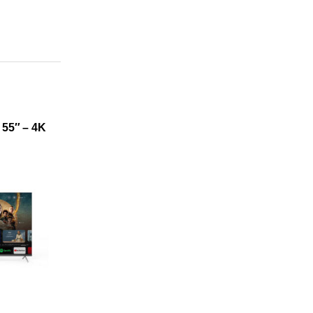
55″ – 4K