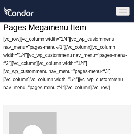
Pages Megamenu Item
[vc_row][vc_column width=”1/4″][vc_wp_custommenu
nav_menu=”pages-menu-#1″][/vc_column][vc_column
width=”1/4″][vc_wp_custommenu nav_menu=”pages-menu-
#2″][/vc_column][vc_column width=”1/4″]
[vc_wp_custommenu nav_menu=”pages-menu-#3″]
[/vc_column][vc_column width=”1/4″][vc_wp_custommenu
nav_menu=”pages-menu-#4″][/vc_column][/vc_row]